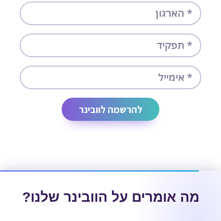
להרשמה לוובינר
מה אומרים על הוובינר שלנו?