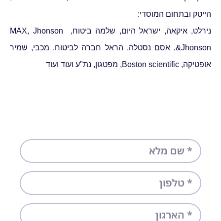
הייטק ובתחום המוסדי:
נירלט, איקאה, ישראל היום, שלמה ביטוח, MAX, Jhonson
&Jhonson, אסם נסטלה,
הראל חברה לביטוח, מכבי, שמיר
אופטיקה, Boston scientific, מפטגון, נת"ע ועוד ועוד