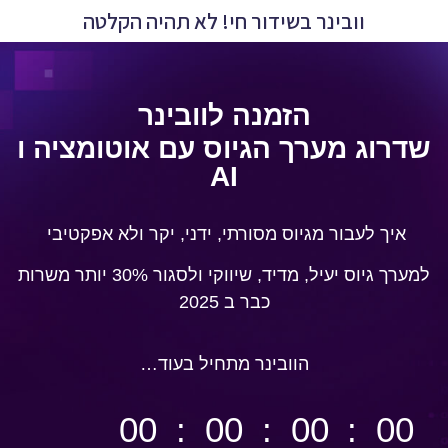
וובינר בשידור חי! לא תהיה הקלטה
הזמנה לוובינר
שדרוג מערך הגיוס עם אוטומציה ו
AI
איך לעבור מגיוס מסורתי, ידני, יקר ולא אפקטיבי
למערך גיוס יעיל, מדיד, שיווקי ולסגור 30% יותר משרות
כבר ב 2025
הוובינר מתחיל בעוד…
00
00
00
00