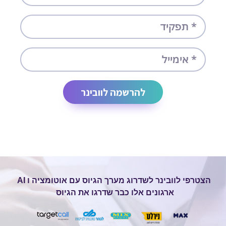
להרשמה לוובינר
הצטרפי לוובינר לשדרוג מערך הגיוס עם אוטומציה ו AI
ארגונים אלו כבר שדרגו את הגיוס