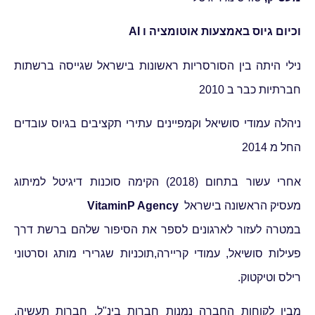
וכיום גיוס באמצעות אוטומציה ו AI
נילי היתה בין הסורסריות ראשונות בישראל שגייסה ברשתות
חברתיות כבר ב 2010
ניהלה עמודי סושיאל וקמפיינים עתירי תקציבים בגיוס עובדים
החל מ 2014
אחרי עשור בתחום (2018) הקימה סוכנות דיגיטל למיתוג
מעסיק הראשונה בישראל
VitaminP Agency
במטרה לעזור לארגונים לספר את הסיפור שלהם ברשת דרך
פעילות סושיאל, עמודי קריירה,
תוכניות שגרירי מותג וסרטוני
רילס וטיקטוק.
מבין לקוחות החברה נמנות חברות בינ"ל, חברות תעשיה,