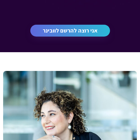
אני רוצה להרשם לוובינר